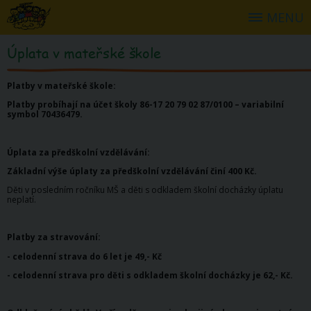
MENU
Úplata v mateřské škole
Platby v mateřské škole:
Platby probíhají na účet školy 86-17 20 79 02 87/0100 – variabilní
symbol 70436479.
Úplata za předškolní vzdělávání:
Základní výše úplaty za předškolní vzdělávání činí 400 Kč.
Děti v posledním ročníku MŠ a děti s odkladem školní docházky úplatu
neplatí.
Platby za stravování:
- celodenní strava do 6 let je 49,- Kč
- celodenní strava pro děti s odkladem školní docházky je 62,- Kč.