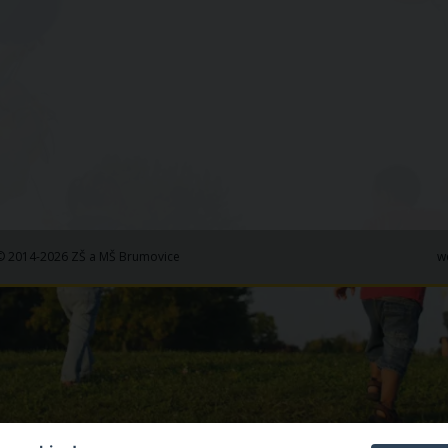
© 2014-2026 ZŠ a MŠ Brumovice
w