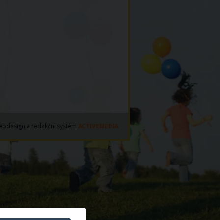
ebdesign a redakční systém
ACTIVEMEDIA